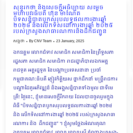
សុន្ទរកថា និងសេចក្ដីអធិប្បាយ សម្ដេច
មហាបវរធិបតី ហ៊ុន ម៉ាណែត
បិទសន្និបាតបូកសរុបលទ្ធផលការងារឆ្នាំ
២០២៤ និងលើកទិសដៅការងារឆ្នាំ ២០២៥
របស់ក្រសួងសាធារណការនិងដឹកជញ្ជូន
សង្កថា
By
CNV Team
23 January, 2025
ឯកឧត្តម លោកជំទាវ សមាជិក សមាជិកានៃព្រឹទ្ធសភា
រដ្ឋសភា សមាជិក សមាជិកា រាជរដ្ឋាភិបាលឯកអគ្គ
រាជទូត អគ្គរដ្ឋទូត នៃបណ្ដាប្រទេសនានា ប្រចាំ
កម្ពុជាគណៈធិបតី ភ្ញៀវកិត្តិយស ថ្នាក់ដឹកនាំ មន្រ្តីរាជការ
បណ្ដាដៃគូអភិវឌ្ឍន៍ និងអង្គសន្និបាតទាំងមូល ជាទីមេ
ត្រី! ថ្ងៃនេះ, ខ្ញុំមានសេចក្ដីរីករាយ ដែលបានចូលរួមក្នុង
ពិធី “បិទសន្និបាតបូកសរុបលទ្ធផលការងារឆ្នាំ ២០២៤
និង លើកទិសដៅការងារឆ្នាំ ២០២៥ របស់ក្រសួងសាធា
រណការ និង ដឹកជញ្ជូន” ។ ខ្ញុំសូមថ្លែងអំណរគុណ
ឯកឧត្ដម លោកជំទាវ, លោក លោកស្រី តំណាងក្រសួង-