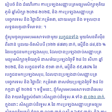
រៀបចំ និង ដំណើរការ ការប្រឡងសញ្ញាបត្រមធ្យមសិក្សាទុតិយ
ភូមិ ឆ្នាំសិក្សា ២០២៤-២០២៥, និង ការប្រឡងសញ្ញាបត្រ
បច្ចេកទេស និង វិជ្ជាជីវៈកម្រិត៣, ដោយរលូន និង ទទួលបាន
លទ្ធផលគួរជាទីមោទនៈ ។
ខ្ញុំសូមចូលរួមអបអរសាទរជាមួយ
បេក្ខជនទាំង
មួយសែនពីរម៉ឺន
ពីរពាន់ បួនរយ-ចិតសិបបី (១២២ ៤៧៣) នាក់, ស្មើនឹង ៨៤,៥៦ %
នៃបេក្ខជនមកប្រឡងសរុប, ដែលបានប្រឡងជាប់សញ្ញាបត្រ
មធ្យមសិក្សាទុតិយភូមិ នាសម័យប្រឡងថ្ងៃទី ២៨ ខែ សីហា ឆ្នាំ
២០២៥, និង បេក្ខជនទាំង ៩១៣ នាក់, ស្មើនឹង ៩៩,៧៨% នៃ
បេក្ខជនមកប្រឡងសរុប, ដែលបានប្រឡងជាប់សញ្ញាបត្រ
បច្ចេកទេស និង វិជ្ជាជីវៈ កម្រិត៣ នាសម័យប្រឡងថ្ងៃទី ២៨ ខែ
កក្កដា ឆ្នាំ ២០២៥ ។ ទន្ទឹមនេះ, ខ្ញុំក៏សូមអបអរសាទរជាពិសេស
និង វាយតម្លៃខ្ពស់ចំពោះសិស្សជាប់និទ្ទេស A ទាំង
៣ ០២០ នាក់
,
ក្នុងនោះ សិស្សជាប់និទ្ទេស A នៃ ការប្រឡងសញ្ញាបត្រមធ្យម