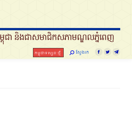
ស្វែងរក
កម្ពុជាទស្សនៈថ្មី
Search:
Facebook
Twitter
Telegra