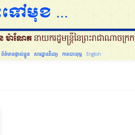
ដើម្បីប្រជាជន
ព័ត៌មានផ្ទាល់ខ្លួន
សារដ្ឋានវីដេអូ
ការបោះពុម្ភ
English
ព័ត៌មានផ្ទាល់ខ្លួន
សារដ្ឋានវីដេអូ
ការបោះពុម្ភ
English