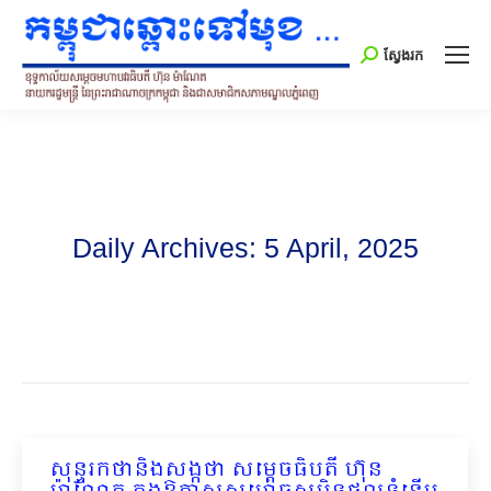
Search:
ស្វែងរក
Daily Archives:
5 April, 2025
សុន្ទរកថានិងសង្កថា សម្ដេចធិបតី ហ៊ុន