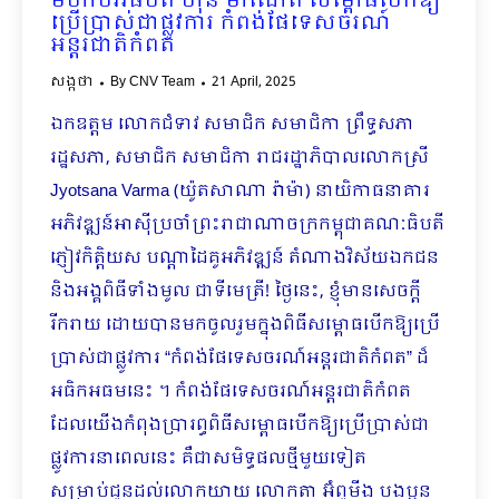
មហាបវរធិបតី ហ៊ុន ម៉ាណែត សម្ពោធបើកឱ្យ
ប្រើប្រាស់ជាផ្លូវការ កំពង់ផែទេសចរណ៍
អន្តរជាតិកំពត
សង្កថា
By
CNV Team
21 April, 2025
ឯកឧត្តម លោកជំទាវ សមាជិក សមាជិកា ព្រឹទ្ធសភា
រដ្ឋសភា, សមាជិក សមាជិកា រាជរដ្ឋាភិបាលលោកស្រី
Jyotsana Varma (យ៉ូតសាណា រ៉ាម៉ា) នាយិកាធនាគារ
អភិវឌ្ឍន៍អាស៊ីប្រចាំព្រះរាជាណាចក្រកម្ពុជាគណៈធិបតី
ភ្ញៀវកិត្តិយស បណ្ដាដៃគូអភិវឌ្ឍន៍ តំណាងវិស័យឯកជន
និងអង្គពិធីទាំងមូល ជាទីមេត្រី! ថ្ងៃនេះ, ខ្ញុំមានសេចក្ដី
រីករាយ ដោយបានមកចូលរួមក្នុងពិធីសម្ពោធបើកឱ្យប្រើ
ប្រាស់ជាផ្លូវការ “កំពង់ផែទេសចរណ៍អន្តរជាតិកំពត” ដ៏
អធិកអធមនេះ ។ កំពង់ផែទេសចរណ៍អន្តរជាតិកំពត
ដែលយើងកំពុងប្រារព្ធពិធីសម្ពោធបើកឱ្យប្រើប្រាស់ជា
ផ្លូវការនាពេលនេះ គឺជាសមិទ្ធផលថ្មីមួយទៀត
សម្រាប់ជូនដល់លោកយាយ លោកតា អ៊ំពូមីង បងប្អូន