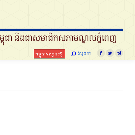
ស្វែងរក
កម្ពុជាទស្សនៈថ្មី
Search:
Facebook
Twitter
Telegra