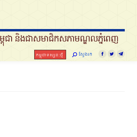
ស្វែងរក
កម្ពុជាទស្សនៈថ្មី
Search:
Facebook
Twitter
Telegra