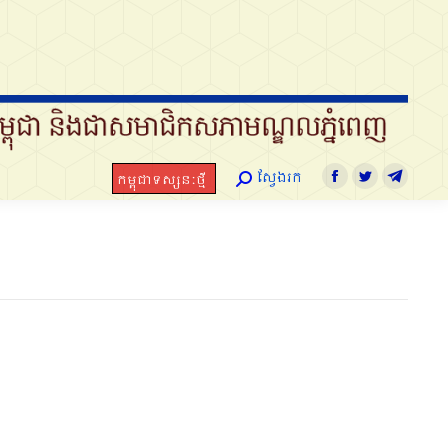
ស្វែងរក
កម្ពុជាទស្សនៈថ្មី
Search:
Facebook
Twitter
Telegra