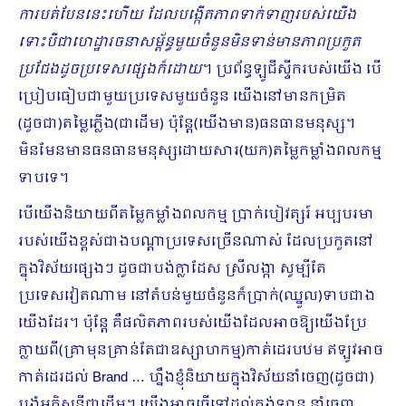
ការបត់បែននេះហើយ ដែលបង្កើតភាពទាក់ទាញរបស់យើង
ទោះបីជាហេដ្ឋារចនាសម្ព័ន្ធមួយចំនួនមិនទាន់មានភាពប្រកួត
ប្រជែងដូចប្រទេសផ្សេងក៏ដោយ
។ ប្រព័ន្ធឡូជីស្ទីករបស់យើង បើ
ប្រៀបធៀបជាមួយប្រទេសមួយចំនួន យើងនៅមានកម្រិត
(ដូចជា)តម្លៃភ្លើង(ជាដើម) ប៉ុន្តែ(យើងមាន)ធនធានមនុស្ស។
មិនមែនមានធនធានមនុស្សដោយសារ(យក)តម្លៃកម្លាំងពលកម្ម
ទាបទេ។
បើយើងនិយាយពីតម្លៃកម្លាំងពលកម្ម ប្រាក់បៀវត្សរ៍ អប្បបរមា
របស់យើងខ្ពស់ជាងបណ្តាប្រទេសច្រើនណាស់ ដែលប្រកួតនៅ
ក្នុងវិស័យផ្សេងៗ ដូចជាបង់ក្លាដែស ស្រីលង្កា សូម្បីតែ
ប្រទេសវៀតណាម នៅតំបន់មួយចំនួនក៏ប្រាក់(ឈ្នួល)ទាបជាង
យើងដែរ។ ប៉ុន្តែ គឺផលិតភាពរបស់យើងដែលអាចឱ្យយើងប្រែ
ក្លាយពី(គ្រាមុនគ្រាន់តែជាឧស្សាហកម្ម)កាត់ដេរបឋម ឥឡូវអាច
កាត់ដេរដល់ Brand … ហ្នឹងខ្ញុំនិយាយក្នុងវិស័យនាំចេញ(ដូចជា)
បង្គុំអគ្គិសនីជាដើម។ យើងអាចធ្វើទៅដល់កង់ឡាន នាំចេញ