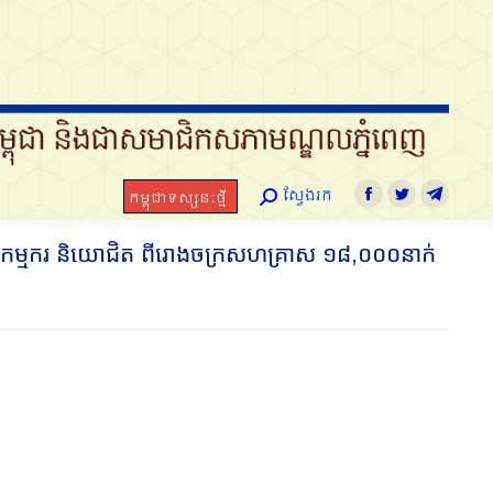
ស្វែងរក
កម្ពុជាទស្សនៈថ្មី
Search:
Facebook
Twitter
Telegram
ស្វែងរក
កម្ពុជាទស្សនៈថ្មី
Search:
Facebook
Twitter
Telegra
មួយកម្មករ និយោជិត ពីរោងចក្រសហគ្រាស ១៨,០០០នាក់