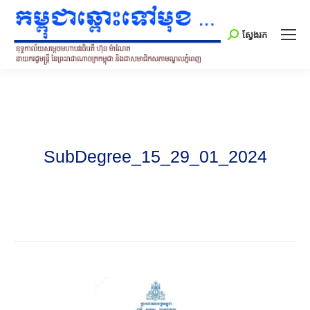
Search:
ស្វែងរក
SubDegree_15_29_01_2024