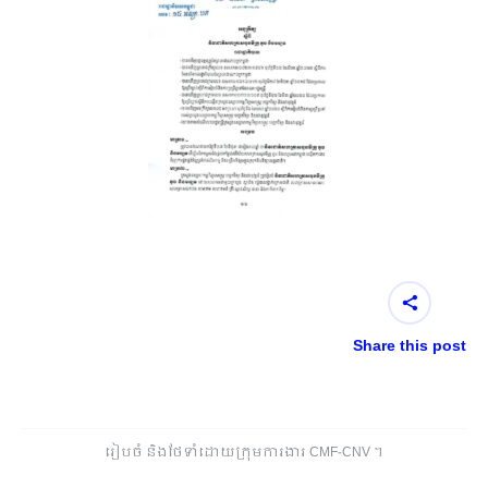
Share this post
រៀបចំ និងថែទាំដោយក្រុមការងារ CMF-CNV ​។