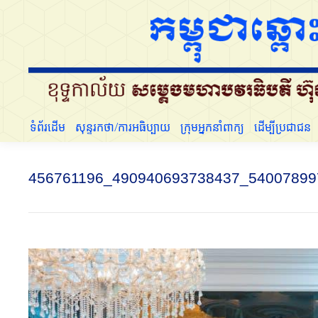
ទំព័រដើម
សុន្ទរកថា/ការអធិប្បាយ
ក្រុមអ្នកនាំពាក្យ
ទំព័រដើម
សុន្ទរកថា/ការអធិប្បាយ
ក្រុមអ្នកនាំពាក្យ
ដើម្បីប្រជាជន
456761196_490940693738437_54007899